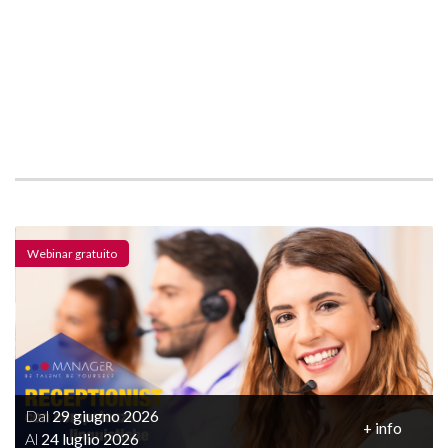
Webinar gratuito
Dal
29 giugno 2026
+ info
Al
24 luglio 2026