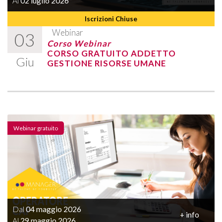
Al
02 luglio 2026
Iscrizioni Chiuse
Webinar
03
Corso Webinar
CORSO GRATUITO ADDETTO
Giu
GESTIONE RISORSE UMANE
Webinar gratuito
Dal
04 maggio 2026
+ info
Al
29 maggio 2026