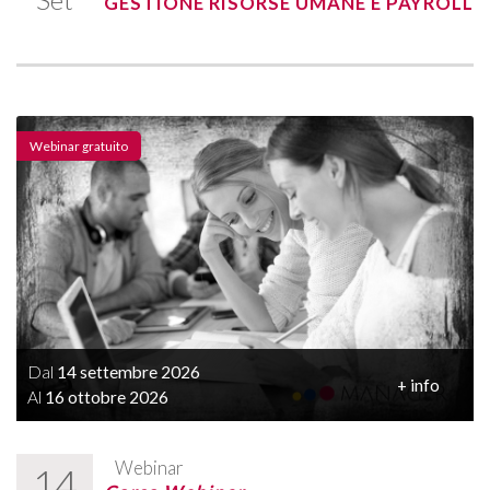
GESTIONE RISORSE UMANE E PAYROLL
Webinar gratuito
Dal
14 settembre 2026
+ info
Al
16 ottobre 2026
Webinar
14