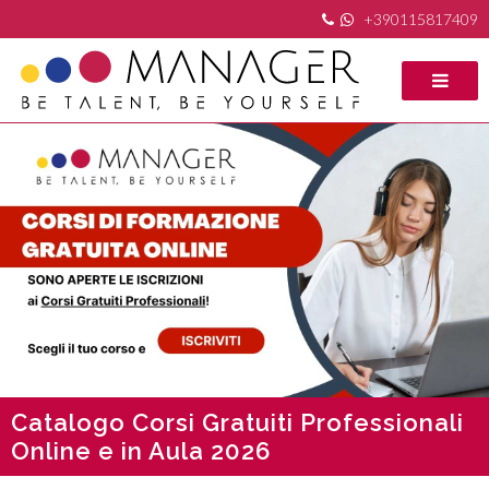
+390115817409
Catalogo Corsi Gratuiti Professionali
Online e in Aula 2026