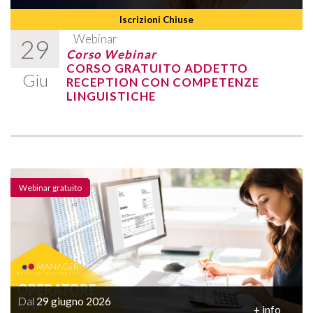
Iscrizioni Chiuse
Webinar
29
Corso Webinar
CORSO GRATUITO ADDETTO
Giu
RECEPTION CON COMPETENZE
LINGUISTICHE
Webinar gratuito
Dal
29 giugno 2026
+ info