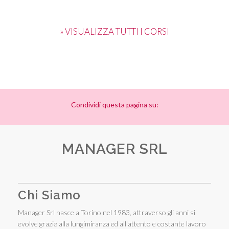
» VISUALIZZA TUTTI I CORSI
Condividi questa pagina su:
MANAGER SRL
Chi Siamo
Manager Srl nasce a Torino nel 1983, attraverso gli anni si
evolve grazie alla lungimiranza ed all'attento e costante lavoro