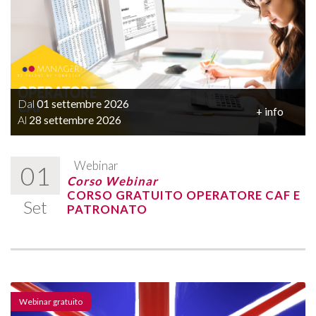
Dal
01 settembre 2026
+ info
Al
28 settembre 2026
Webinar
01
Corso Webinar
CORSO GRATUITO OPERATORE CAF E
Set
PATRONATO
Webinar gratuito