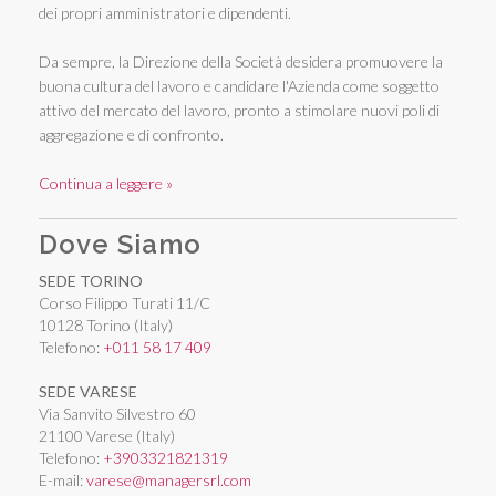
dei propri amministratori e dipendenti.
Da sempre, la Direzione della Società desidera promuovere la
buona cultura del lavoro e candidare l'Azienda come soggetto
attivo del mercato del lavoro, pronto a stimolare nuovi poli di
aggregazione e di confronto.
Continua a leggere »
Dove Siamo
SEDE TORINO
Corso Filippo Turati 11/C
10128 Torino (Italy)
Telefono:
+011 58 17 409
SEDE VARESE
Via Sanvito Silvestro 60
21100 Varese (Italy)
Telefono:
+3903321821319
E-mail:
varese@managersrl.com