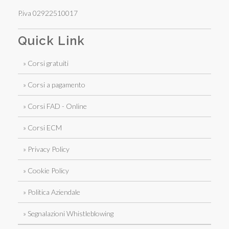
P.iva 02922510017
Quick Link
» Corsi gratuiti
» Corsi a pagamento
» Corsi FAD - Online
» Corsi ECM
» Privacy Policy
» Cookie Policy
» Politica Aziendale
» Segnalazioni Whistleblowing