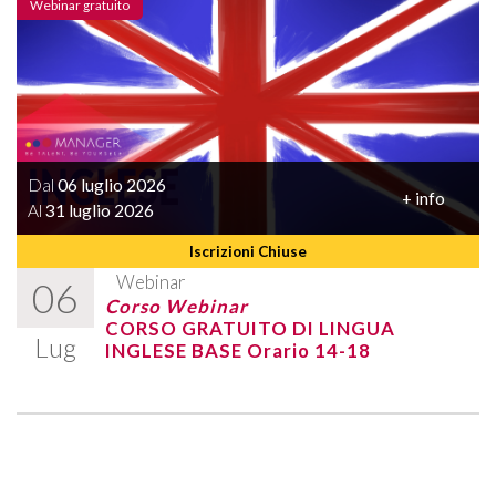
Webinar gratuito
Dal
06 luglio 2026
+ info
Al
31 luglio 2026
Iscrizioni Chiuse
Webinar
06
Corso Webinar
CORSO GRATUITO DI LINGUA
Lug
INGLESE BASE Orario 14-18