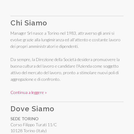
Chi Siamo
Manager Srl nasce a Torino nel 1983, attraverso gli anni si
evolve grazie alla lungimiranza ed all'attento e costante lavoro
dei propri amministratori e dipendenti.
Da sempre, la Direzione della Società desidera promuovere la
buona cultura del lavoro e candidare l'Azienda come soggetto
attivo del mercato del lavoro, pronto a stimolare nuovi poli di
aggregazione e di confronto.
Continua a leggere »
Dove Siamo
SEDE TORINO
Corso Filippo Turati 11/C
10128 Torino (Italy)