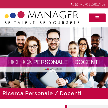
+390115817409
Ricerca Personale / Docenti