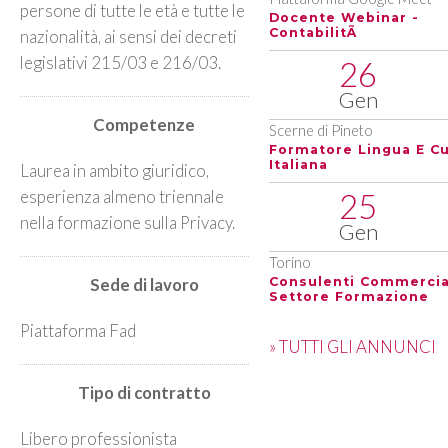
persone di tutte le età e tutte le
Docente Webinar -
ContabilitÃ
nazionalità, ai sensi dei decreti
legislativi 215/03 e 216/03.
26
Gen
Competenze
Scerne di Pineto
Formatore Lingua E Cu
Italiana
Laurea in ambito giuridico,
esperienza almeno triennale
25
nella formazione sulla Privacy.
Gen
Torino
Sede di lavoro
Consulenti Commercia
Settore Formazione
Piattaforma Fad
» TUTTI GLI ANNUNCI
Tipo di contratto
Libero professionista