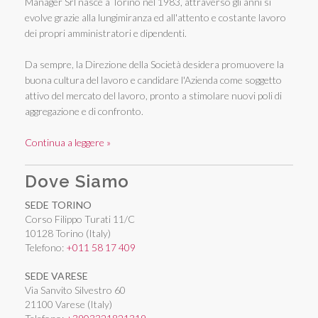
Manager Srl nasce a Torino nel 1983, attraverso gli anni si
evolve grazie alla lungimiranza ed all'attento e costante lavoro
dei propri amministratori e dipendenti.
Da sempre, la Direzione della Società desidera promuovere la
buona cultura del lavoro e candidare l'Azienda come soggetto
attivo del mercato del lavoro, pronto a stimolare nuovi poli di
aggregazione e di confronto.
Continua a leggere »
Dove Siamo
SEDE TORINO
Corso Filippo Turati 11/C
10128 Torino (Italy)
Telefono:
+011 58 17 409
SEDE VARESE
Via Sanvito Silvestro 60
21100 Varese (Italy)