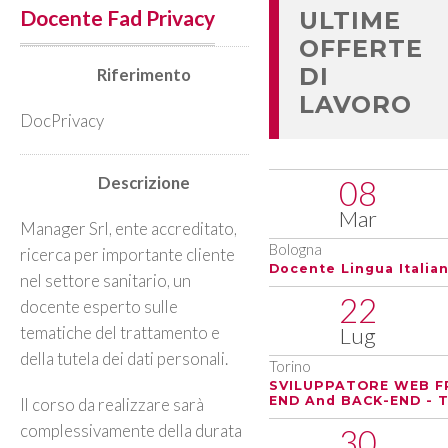
Docente Fad Privacy
ULTIME
OFFERTE
DI
Riferimento
LAVORO
DocPrivacy
Descrizione
08
Mar
Manager Srl, ente accreditato,
Bologna
ricerca per importante cliente
Docente Lingua Italia
nel settore sanitario, un
22
docente esperto
sulle
tematiche del trattamento e
Lug
della tutela dei dati personali.
Torino
SVILUPPATORE WEB F
END And BACK-END - T
Il corso da realizzare sarà
complessivamente della durata
30