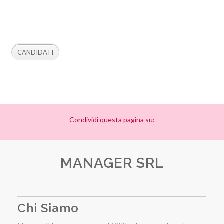
Condividi questa pagina su:
MANAGER SRL
Chi Siamo