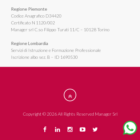
Regione Piemonte
Codice Anagrafico D34420
Certificato N 1120/002
Manager srl C.so Filippo Turati 11/C – 10128 Torino
Regione Lombardia
Servizi di Istruzione e Formazione Professionale
Iscrizione albo sez. B – ID 1690530
Copyright © 2026 All Rights Reserved Manager Srl