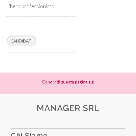
Libero professionista
Condividi questa pagina su:
MANAGER SRL
Chi Siamo