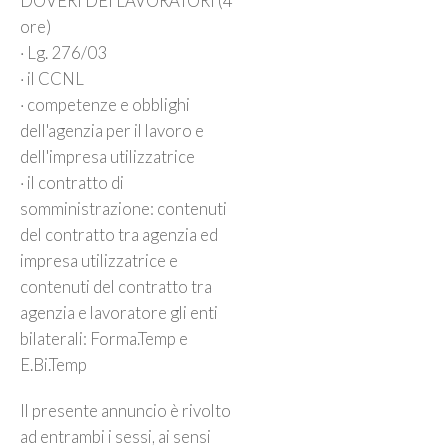
DOVERI DEI LAVORATORI (4
ore)
· Lg. 276/03
· il CCNL
· competenze e obblighi
dell'agenzia per il lavoro e
dell'impresa utilizzatrice
· il contratto di
somministrazione: contenuti
del contratto tra agenzia ed
impresa utilizzatrice e
contenuti del contratto tra
agenzia e lavoratore gli enti
bilaterali: Forma.Temp e
E.Bi.Temp
Il presente annuncio è rivolto
ad entrambi i sessi, ai sensi