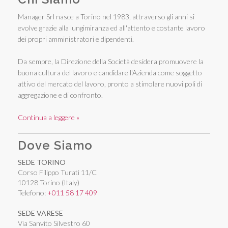
Manager Srl nasce a Torino nel 1983, attraverso gli anni si
evolve grazie alla lungimiranza ed all'attento e costante lavoro
dei propri amministratori e dipendenti.
Da sempre, la Direzione della Società desidera promuovere la
buona cultura del lavoro e candidare l'Azienda come soggetto
attivo del mercato del lavoro, pronto a stimolare nuovi poli di
aggregazione e di confronto.
Continua a leggere »
Dove Siamo
SEDE TORINO
Corso Filippo Turati 11/C
10128 Torino (Italy)
Telefono:
+011 58 17 409
SEDE VARESE
Via Sanvito Silvestro 60