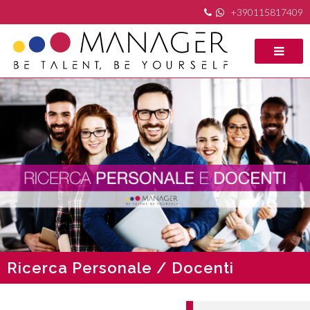
+390115817409
Ricerca Personale / Docenti