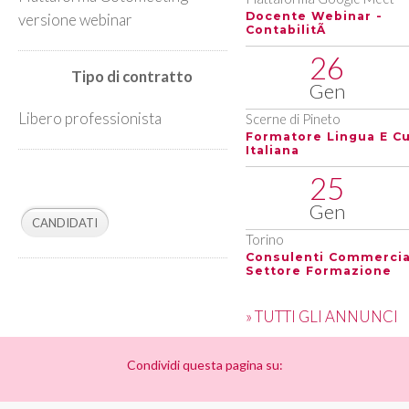
Docente Webinar -
versione webinar
ContabilitÃ
26
Tipo di contratto
Gen
Libero professionista
Scerne di Pineto
Formatore Lingua E Cu
Italiana
25
Gen
Torino
Consulenti Commercia
Settore Formazione
» TUTTI GLI ANNUNCI
Condividi questa pagina su: