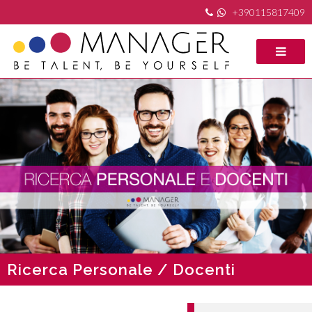
+390115817409
Ricerca Personale / Docenti