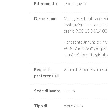
Riferimento
DocPagheTo
Descrizione
Manager Srl, ente accredi
sostituzione nel corso di
orario 9.00-13.00/14.00-
Il presente annuncio è rivo
903/77 e 125/91, e a person
sensi dei decreti legislat
Requisiti
2 anni di esperienza nella
preferenziali
Sede di lavoro
Torino
Tipo di
A progetto