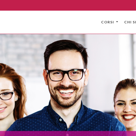
CORSI
CHI 