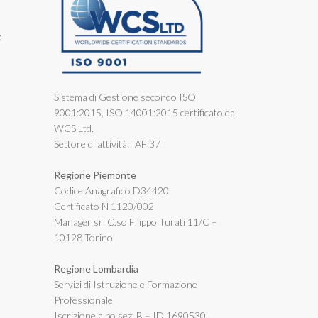
:
Sistema di Gestione secondo ISO
9001:2015, ISO 14001:2015 certificato da
WCS Ltd.
Settore di attività: IAF:37
Regione Piemonte
Codice Anagrafico D34420
Certificato N 1120/002
Manager srl C.so Filippo Turati 11/C –
10128 Torino
Regione Lombardia
Servizi di Istruzione e Formazione
Professionale
Iscrizione albo sez. B – ID 1690530