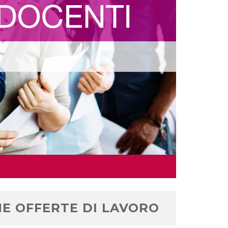
ME OFFERTE DI LAVORO