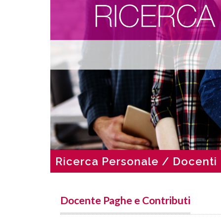
Ricerca Personale / Docenti
Docente Paghe e Contributi