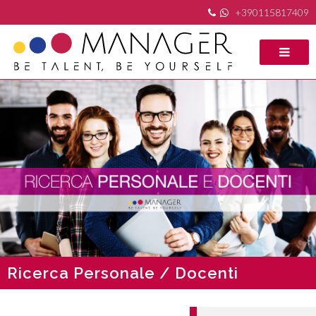
+390115817409
Ricerca Personale / Docenti