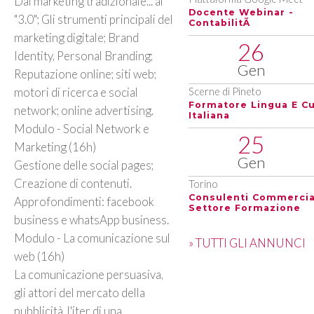
Dal marketing tradizionale... al
Docente Webinar -
"3.0"; Gli strumenti principali del
ContabilitÃ
marketing digitale; Brand
26
Identity, Personal Branding;
Gen
Reputazione online; siti web;
motori di ricerca e social
Scerne di Pineto
Formatore Lingua E Cu
network; online advertising.
Italiana
Modulo - Social Network e
25
Marketing (16h)
Gen
Gestione delle social pages;
Creazione di contenuti.
Torino
Consulenti Commercia
Approfondimenti: facebook
Settore Formazione
business e whatsApp business.
Modulo - La comunicazione sul
» TUTTI GLI ANNUNCI
web (16h)
La comunicazione persuasiva,
gli attori del mercato della
pubblicità, l'iter di una