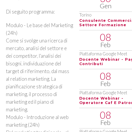
Gen
Di seguito programma:
Torino
Consulente Commerci
Modulo - Le base del Marketing
Settore Formazione
(24h)
08
Come si svolge una ricerca di
Feb
mercato, analisi del settore e
Piattaforma Google Meet
dei competitor, l'analisi dei
Docente Webinar - Pa
bisogni, individuazione del
Contributi
target di riferimento, dal mass
08
al relation marketing, La
Feb
pianificazione strategica di
Piattaforma Google Meet
marketing, il processo di
Docente Webinar -
marketing ed il piano di
Operatore Caf E Patro
marketing.
08
Modulo - Introduzione al web
Feb
marketing (24h)
Piattaforma Google Meet