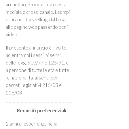
archetipo; Storytelling cross-
mediale e cross-canale. Esempi
di brand storytelling, dal blog,
alle pagine web passando per i
video
Il presente annuncio è rivolto
ad entrambi i sessi, ai sensi
delle leggi 903/77 e 125/91, e
a persone di tutte le età e tutte
le nazionalità, ai sensi dei
decreti legislativi 215/03 e
216/03
Requisiti preferenziali
2 anni di esperienza nella