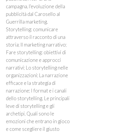
campagna, l'evoluzione della
pubblicità dal Carosello al
Guerrilla marketing.
Storytelling: comunicare
attraverso il racconto di una
storia; Il marketing narrativo;
Fare storytelling: obiettivi di
comunicazione e approcci
narrativi; Lo storytelling nelle
organizzazioni; La narrazione
efficace e la strategia di
narrazione; I format e i canali
dello storytelling. Le principali
leve di storytelling e gli
archetipi, Quali sono le
emozioni che entrano in gioco
e come scegliere il giusto