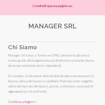
Condividi questa pagina su:
MANAGER SRL
Chi Siamo
Manager Srl nasce a Torino nel 1983, attraverso gli anni si
evolve grazie alla lungimiranza ed all'attento e costante lavoro
dei propri amministratori e dipendenti.
Da sempre, la Direzione della Società desidera promuovere la
buona cultura del lavoro e candidare l'Azienda come soggetto
attivo del mercato del lavoro, pronto a stimolare nuovi poli di
aggregazione e di confronto.
Continua a leggere »