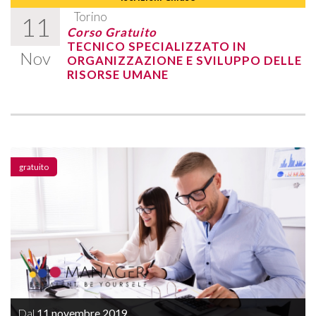
Torino
11
Corso Gratuito
TECNICO SPECIALIZZATO IN
Nov
ORGANIZZAZIONE E SVILUPPO DELLE
RISORSE UMANE
gratuito
Dal
11 novembre 2019