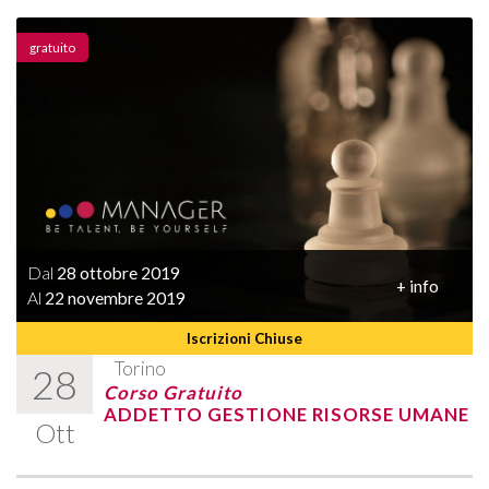
gratuito
Dal
28 ottobre 2019
+ info
Al
22 novembre 2019
Iscrizioni Chiuse
Torino
28
Corso Gratuito
ADDETTO GESTIONE RISORSE UMANE
Ott