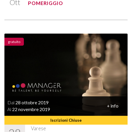
Ott
POMERIGGIO
gratuito
Dal
28 ottobre 2019
+ info
Al
22 novembre 2019
Iscrizioni Chiuse
Varese