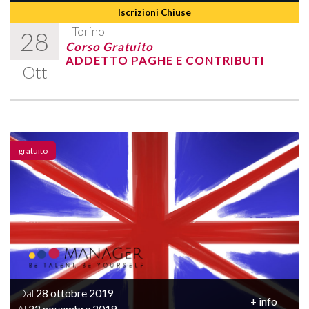
Iscrizioni Chiuse
Torino
28
Corso Gratuito
ADDETTO PAGHE E CONTRIBUTI
Ott
gratuito
Dal
28 ottobre 2019
+ info