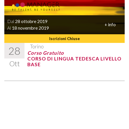
Dal
28 ottobre 2019
+ info
Al
18 novembre 2019
Iscrizioni Chiuse
Torino
28
Corso Gratuito
CORSO DI LINGUA TEDESCA LIVELLO
Ott
BASE