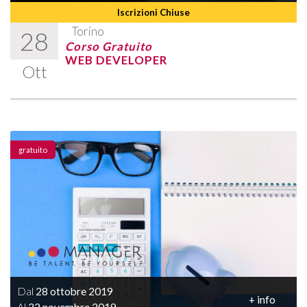
Iscrizioni Chiuse
Torino
28
Corso Gratuito
WEB DEVELOPER
Ott
gratuito
Dal
28 ottobre 2019
+ info