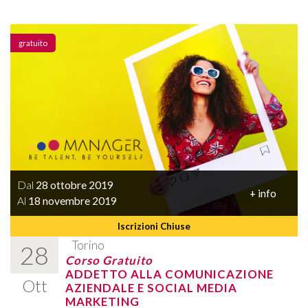
gratuito
Dal
28 ottobre 2019
+ info
Al
18 novembre 2019
Iscrizioni Chiuse
Torino
28
Corso Gratuito
ADDETTO ALLA COMUNICAZIONE
Ott
AZIENDALE E SOCIAL MEDIA
MARKETING