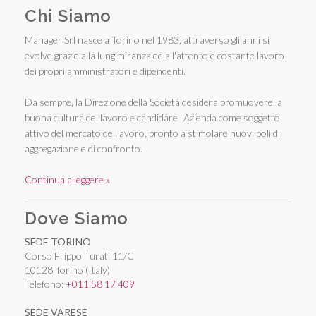
Chi Siamo
Manager Srl nasce a Torino nel 1983, attraverso gli anni si
evolve grazie alla lungimiranza ed all'attento e costante lavoro
dei propri amministratori e dipendenti.
Da sempre, la Direzione della Società desidera promuovere la
buona cultura del lavoro e candidare l'Azienda come soggetto
attivo del mercato del lavoro, pronto a stimolare nuovi poli di
aggregazione e di confronto.
Continua a leggere »
Dove Siamo
SEDE TORINO
Corso Filippo Turati 11/C
10128 Torino (Italy)
Telefono:
+011 58 17 409
SEDE VARESE