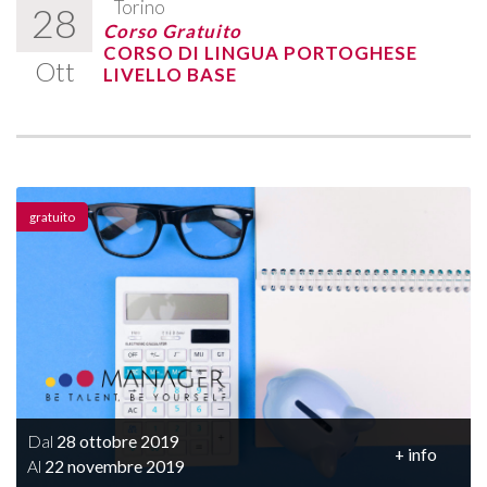
Torino
28
Corso Gratuito
CORSO DI LINGUA PORTOGHESE
Ott
LIVELLO BASE
gratuito
Dal
28 ottobre 2019
+ info
Al
22 novembre 2019