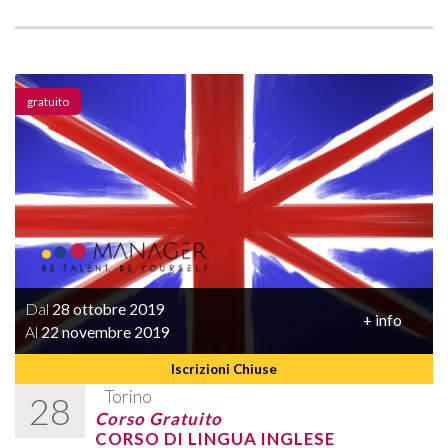
gratuito
Dal
28 ottobre 2019
+ info
Al
22 novembre 2019
Iscrizioni Chiuse
Torino
28
Corso Gratuito
CORSO DI LINGUA INGLESE