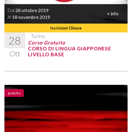
Dal
28 ottobre 2019
+ info
Al
18 novembre 2019
Iscrizioni Chiuse
Torino
28
Corso Gratuito
CORSO DI LINGUA GIAPPONESE
Ott
LIVELLO BASE
gratuito