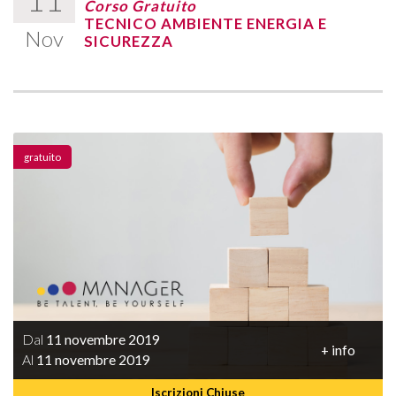
Corso Gratuito
TECNICO AMBIENTE ENERGIA E
Nov
SICUREZZA
gratuito
Dal
11 novembre 2019
+ info
Al
11 novembre 2019
Iscrizioni Chiuse