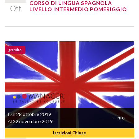
CORSO DI LINGUA SPAGNOLA
Ott
LIVELLO INTERMEDIO POMERIGGIO
gratuito
Dal
28 ottobre 2019
+ info
Al
22 novembre 2019
Iscrizioni Chiuse