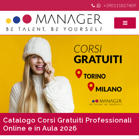
+390115817409
Catalogo Corsi Gratuiti Professionali
Online e in Aula 2026