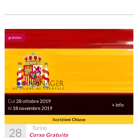
gratuito
Dal
28 ottobre 2019
+ info
Al
18 novembre 2019
Iscrizioni Chiuse
Torino
28
Corso Gratuito