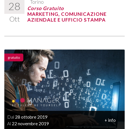
Torino
28
Corso Gratuito
MARKETING, COMUNICAZIONE
Ott
AZIENDALE E UFFICIO STAMPA
gratuito
Dal
28 ottobre 2019
+ info
Al
22 novembre 2019