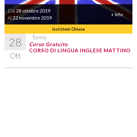
Dal
28 ottobre 2019
+ info
Al
22 novembre 2019
Iscrizioni Chiuse
Torino
28
Corso Gratuito
CORSO DI LINGUA INGLESE MATTINO
Ott