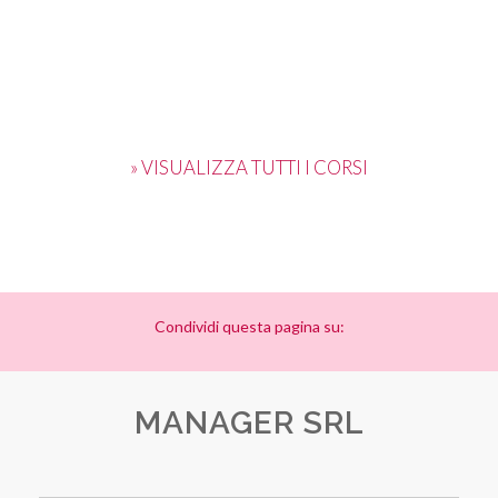
» VISUALIZZA TUTTI I CORSI
Condividi questa pagina su:
MANAGER SRL