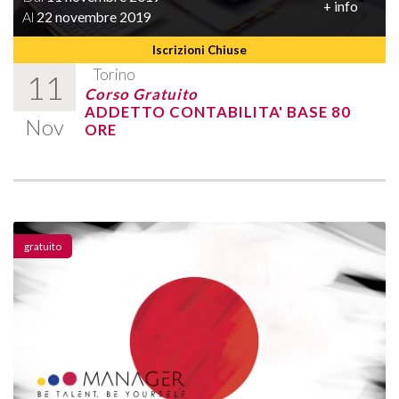
+ info
Al
22 novembre 2019
Iscrizioni Chiuse
Torino
11
Corso Gratuito
ADDETTO CONTABILITA' BASE 80
Nov
ORE
gratuito