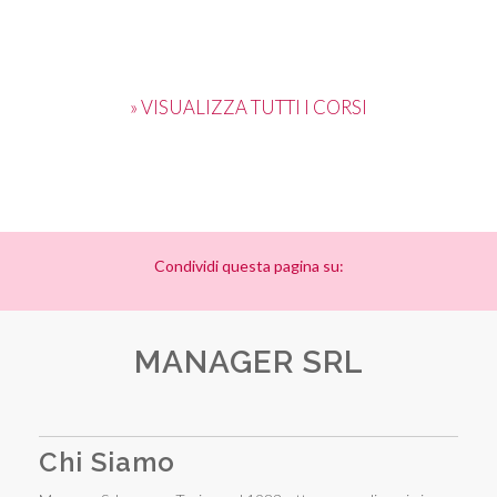
» VISUALIZZA TUTTI I CORSI
Condividi questa pagina su:
MANAGER SRL
Chi Siamo