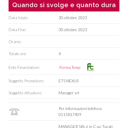
Quando si svolge e quanto dura
Data Inizio:
30 ottobre 2023
Data Fine:
30 ottobre 2023
Orario:
Totale ore:
4
Ente Finanziatore:
Forma.Temp
Soggetto Promotore:
ETS NEXUS
Soggetto Attuatore:
Manager srl
Per informazioni telefona
0115817409
MANAGER SRL è in C.so Turati