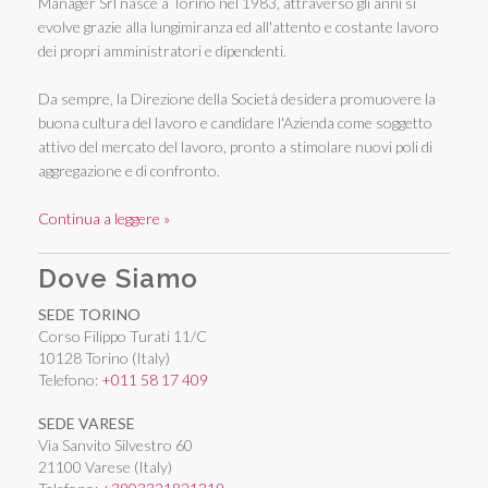
Manager Srl nasce a Torino nel 1983, attraverso gli anni si
evolve grazie alla lungimiranza ed all'attento e costante lavoro
dei propri amministratori e dipendenti.
Da sempre, la Direzione della Società desidera promuovere la
buona cultura del lavoro e candidare l'Azienda come soggetto
attivo del mercato del lavoro, pronto a stimolare nuovi poli di
aggregazione e di confronto.
Continua a leggere »
Dove Siamo
SEDE TORINO
Corso Filippo Turati 11/C
10128 Torino (Italy)
Telefono:
+011 58 17 409
SEDE VARESE
Via Sanvito Silvestro 60
21100 Varese (Italy)