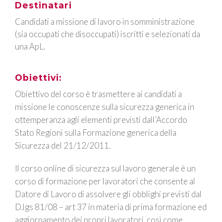
Destinatari
Candidati a missione di lavoro in somministrazione
(sia occupati che disoccupati) iscritti e selezionati da
una ApL.
Obiettivi:
Obiettivo del corso è trasmettere ai candidati a
missione le conoscenze sulla sicurezza generica in
ottemperanza agli elementi previsti dall’Accordo
Stato Regioni sulla Formazione generica della
Sicurezza del 21/12/2011.
Il corso online di sicurezza sul lavoro generale è un
corso di formazione per lavoratori che consente al
Datore di Lavoro di assolvere gli obblighi previsti dal
D.lgs 81/08 – art 37 in materia di prima formazione ed
aggiornamento dei propri lavoratori, così come