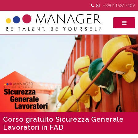
+390115817409
Corso gratuito Sicurezza Generale
Lavoratori in FAD