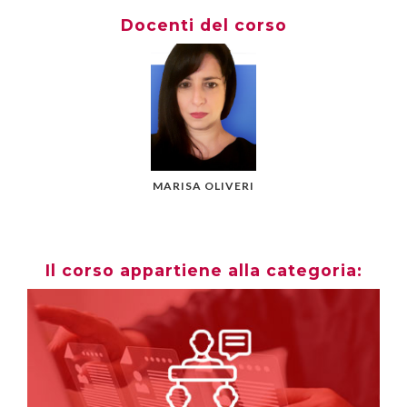
Docenti del corso
MARISA OLIVERI
Il corso appartiene alla categoria: