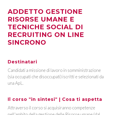
ADDETTO GESTIONE
RISORSE UMANE E
TECNICHE SOCIAL DI
RECRUITING ON LINE
SINCRONO
Destinatari
Candidati a missione di lavoro in somministrazione
(sia occupati che disoccupati) iscritti e selezionati da
una ApL.
Il corso "in sintesi" | Cosa ti aspetta
Attraverso il corso si acquisiranno competenze
nell’ambito della gestione delle Risorse umane (dal