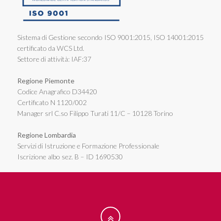
Sistema di Gestione secondo ISO 9001:2015, ISO 14001:2015
certificato da WCS Ltd.
Settore di attività: IAF:37
Regione Piemonte
Codice Anagrafico D34420
Certificato N 1120/002
Manager srl C.so Filippo Turati 11/C – 10128 Torino
Regione Lombardia
Servizi di Istruzione e Formazione Professionale
Iscrizione albo sez. B – ID 1690530