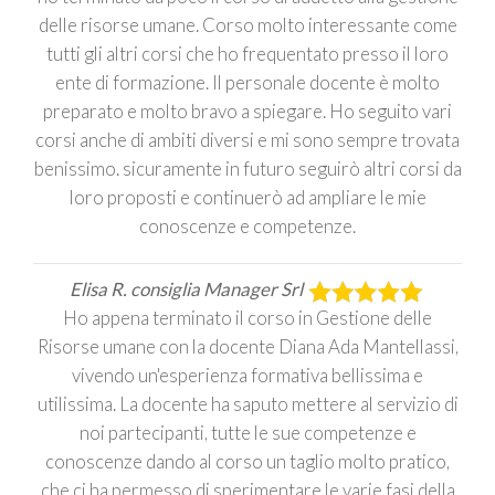
delle risorse umane. Corso molto interessante come
tutti gli altri corsi che ho frequentato presso il loro
ente di formazione. Il personale docente è molto
preparato e molto bravo a spiegare. Ho seguito vari
corsi anche di ambiti diversi e mi sono sempre trovata
benissimo. sicuramente in futuro seguirò altri corsi da
loro proposti e continuerò ad ampliare le mie
conoscenze e competenze.
Elisa R. consiglia Manager Srl
Ho appena terminato il corso in Gestione delle
Risorse umane con la docente Diana Ada Mantellassi,
vivendo un'esperienza formativa bellissima e
utilissima. La docente ha saputo mettere al servizio di
noi partecipanti, tutte le sue competenze e
conoscenze dando al corso un taglio molto pratico,
che ci ha permesso di sperimentare le varie fasi della