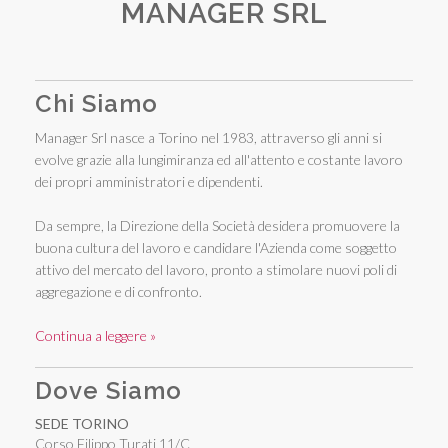
MANAGER SRL
Chi Siamo
Manager Srl nasce a Torino nel 1983, attraverso gli anni si
evolve grazie alla lungimiranza ed all'attento e costante lavoro
dei propri amministratori e dipendenti.
Da sempre, la Direzione della Società desidera promuovere la
buona cultura del lavoro e candidare l'Azienda come soggetto
attivo del mercato del lavoro, pronto a stimolare nuovi poli di
aggregazione e di confronto.
Continua a leggere »
Dove Siamo
SEDE TORINO
Corso Filippo Turati 11/C