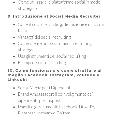
Come utilizzare le piattaforme social in modo
strategico
9. Introduzione al Social Media Recruiter
Cos’è il social recruiting: definizione e utilizzo in
Italia
Vantaggi del social recruiting
Come creare una social media recruiting
strategy
Usa gli strumenti del social recruiting
Esempi di social recruiting
10. Come funzionano e come sfruttare al
meglio Facebook, Instagram, Youtube e
Linkedin
Social Media per i Dipendenti
Brand Ambassador: Il coinvolgimento dei
dipendenti: presupposti
I canali e gli strumenti: Facebook, Linkedin,
Pinterest, Instagram, Twitter