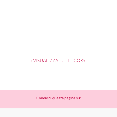
» VISUALIZZA TUTTI I CORSI
Condividi questa pagina su: