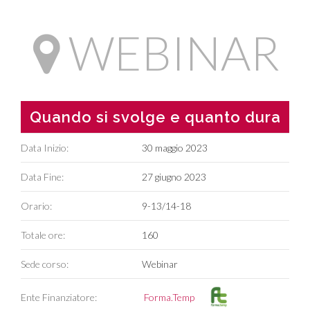
WEBINAR
Quando si svolge e quanto dura
Data Inizio:
30 maggio 2023
Data Fine:
27 giugno 2023
Orario:
9-13/14-18
Totale ore:
160
Sede corso:
Webinar
Ente Finanziatore:
Forma.Temp