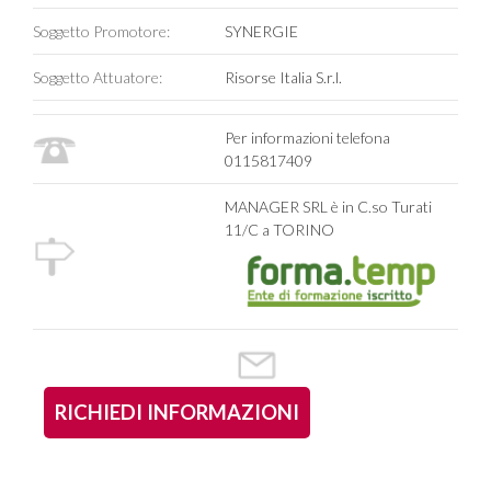
Soggetto Promotore:
SYNERGIE
Soggetto Attuatore:
Risorse Italia S.r.l.
Per informazioni telefona
0115817409
MANAGER SRL è in C.so Turati
11/C a TORINO
RICHIEDI INFORMAZIONI