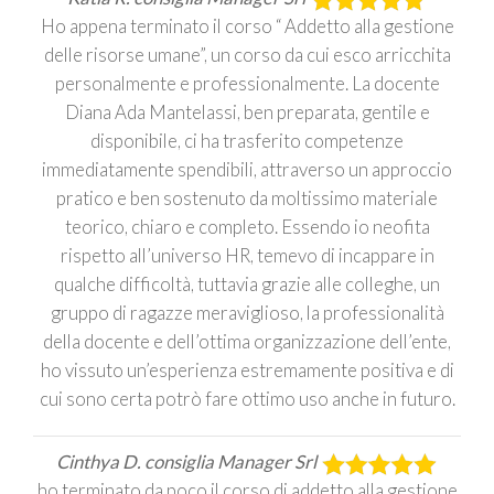
Ho appena terminato il corso “ Addetto alla gestione
delle risorse umane”, un corso da cui esco arricchita
personalmente e professionalmente. La docente
Diana Ada Mantelassi, ben preparata, gentile e
disponibile, ci ha trasferito competenze
immediatamente spendibili, attraverso un approccio
pratico e ben sostenuto da moltissimo materiale
teorico, chiaro e completo. Essendo io neofita
rispetto all’universo HR, temevo di incappare in
qualche difficoltà, tuttavia grazie alle colleghe, un
gruppo di ragazze meraviglioso, la professionalità
della docente e dell’ottima organizzazione dell’ente,
ho vissuto un’esperienza estremamente positiva e di
cui sono certa potrò fare ottimo uso anche in futuro.
Cinthya D. consiglia Manager Srl
ho terminato da poco il corso di addetto alla gestione