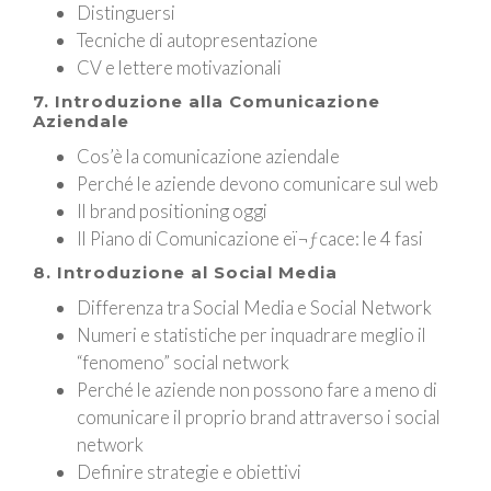
Distinguersi
Tecniche di autopresentazione
CV e lettere motivazionali
7. Introduzione alla Comunicazione
Aziendale
Cos’è la comunicazione aziendale
Perché le aziende devono comunicare sul web
Il brand positioning oggi
Il Piano di Comunicazione eï¬ƒcace: le 4 fasi
8. Introduzione al Social Media
Differenza tra Social Media e Social Network
Numeri e statistiche per inquadrare meglio il
“fenomeno” social network
Perché le aziende non possono fare a meno di
comunicare il proprio brand attraverso i social
network
Definire strategie e obiettivi