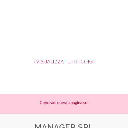
» VISUALIZZA TUTTI I CORSI
Condividi questa pagina su:
MANAGER SRL