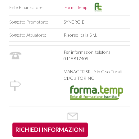
Ente Finanziatore:
Forma.Temp
Soggetto Promotore:
SYNERGIE
Soggetto Attuatore:
Risorse Italia S.r.l.
Per informazioni telefona
0115817409
MANAGER SRL è in C.so Turati
11/C a TORINO
RICHIEDI INFORMAZIONI