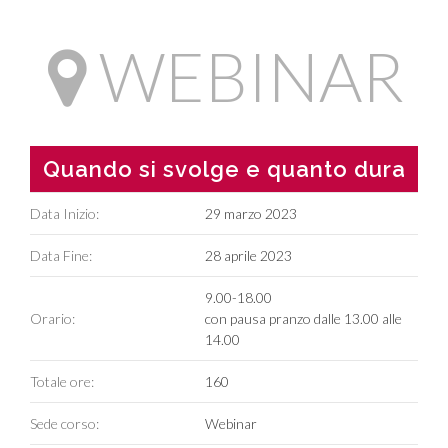
WEBINAR
Quando si svolge e quanto dura
Data Inizio:
29 marzo 2023
Data Fine:
28 aprile 2023
9.00-18.00
Orario:
con pausa pranzo dalle 13.00 alle
14.00
Totale ore:
160
Sede corso:
Webinar