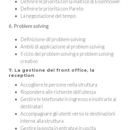
Definire le priorità con la matrice di Eisenhower
Definire le priorità con Pareto
La negoziazione del tempo
6. Problem solving
Definizione dil problem solving
Ambiti di applicazione al problem solving
Il ciclo del problem solving e problem solving
creativo
7. La gestione del front office,
la
reception
Accogliere le persone nella struttura
Rispondere alle richieste dell'utenza
Gestire le telefonate in ingresso e inoltrarle ai
destinatari
Accompagnare gli utenti verso le destinazioni
interne alla struttura
Gestire la posta in entrata e in uscita