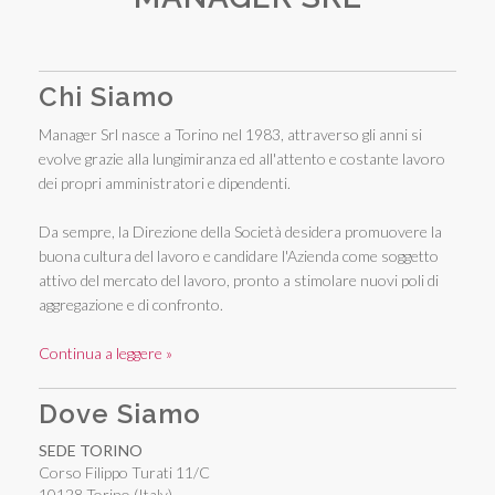
Chi Siamo
Manager Srl nasce a Torino nel 1983, attraverso gli anni si
evolve grazie alla lungimiranza ed all'attento e costante lavoro
dei propri amministratori e dipendenti.
Da sempre, la Direzione della Società desidera promuovere la
buona cultura del lavoro e candidare l'Azienda come soggetto
attivo del mercato del lavoro, pronto a stimolare nuovi poli di
aggregazione e di confronto.
Continua a leggere »
Dove Siamo
SEDE TORINO
Corso Filippo Turati 11/C
10128 Torino (Italy)