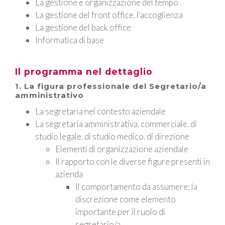
La gestione e organizzazione del tempo
La gestione del front office, l’accoglienza
La gestione del back office
Informatica di base
Il programma nel dettaglio
1. La figura professionale del Segretario/a
amministrativo
La segretaria nel contesto aziendale
La segretaria amministrativa, commerciale, di
studio legale, di studio medico, di direzione
Elementi di organizzazione aziendale
Il rapporto con le diverse figure presenti in
azienda
Il comportamento da assumere: la
discrezione come elemento
importante per il ruolo di
segretario/a