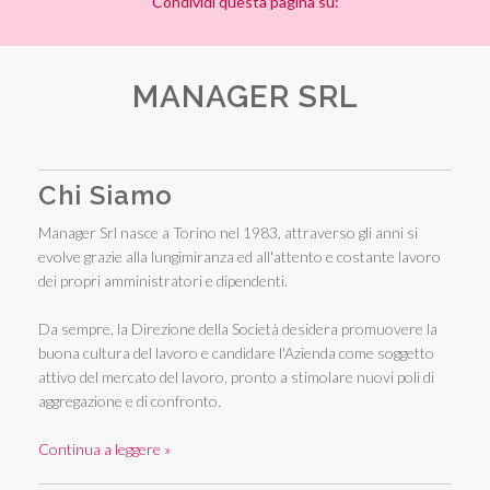
Condividi questa pagina su:
MANAGER SRL
Chi Siamo
Manager Srl nasce a Torino nel 1983, attraverso gli anni si
evolve grazie alla lungimiranza ed all'attento e costante lavoro
dei propri amministratori e dipendenti.
Da sempre, la Direzione della Società desidera promuovere la
buona cultura del lavoro e candidare l'Azienda come soggetto
attivo del mercato del lavoro, pronto a stimolare nuovi poli di
aggregazione e di confronto.
Continua a leggere »