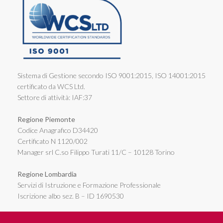
Sistema di Gestione secondo ISO 9001:2015, ISO 14001:2015
certificato da WCS Ltd.
Settore di attività: IAF:37
Regione Piemonte
Codice Anagrafico D34420
Certificato N 1120/002
Manager srl C.so Filippo Turati 11/C – 10128 Torino
Regione Lombardia
Servizi di Istruzione e Formazione Professionale
Iscrizione albo sez. B – ID 1690530