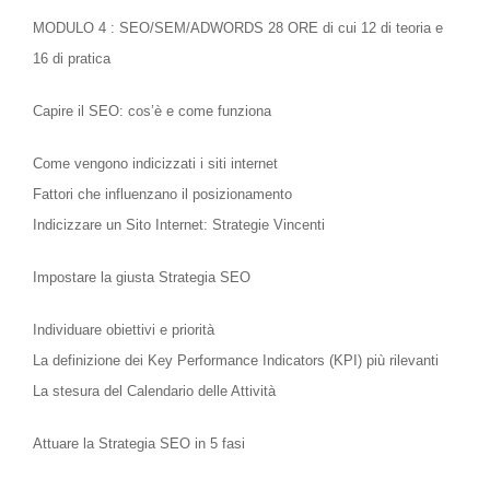
MODULO 4 : SEO/SEM/ADWORDS 28 ORE
di cui 12 di teoria e
16 di pratica
Capire il SEO: cos’è e come funziona
Come vengono indicizzati i siti internet
Fattori che influenzano il posizionamento
Indicizzare un Sito Internet: Strategie Vincenti
Impostare la giusta Strategia SEO
Individuare obiettivi e priorità
La definizione dei Key Performance Indicators (KPI) più rilevanti
La stesura del Calendario delle Attività
Attuare la Strategia SEO in 5 fasi