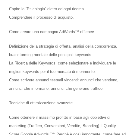
Capire la “Psicologia” dietro ad ogni ricerca.
Comprendere il processo di acquisto.
Come creare una campagna AdWords™ efficace
Definizione della strategia di offerta, analisi della concorrenza,
brainstorming mentale delle principali keywords.
La Ricerca delle Keywords: come selezionare e individuare le
migliori keywords per il tuo mercato di riferimento.
Come scrivere annunci testuali vincenti: annunci che vendono,
annunci che informano, annunci che generano traffico.
Tecniche di ottimizzazione avanzate
Come ottenere il massimo profitto in base agli obbiettivi di
marketing (Traffico, Conversioni, Vendite, Branding).Il Quality
Score Google Adwords ™: Perchè è così importante, come fare ad