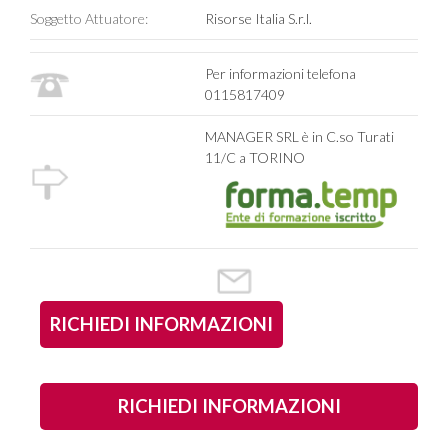
Soggetto Attuatore:
Risorse Italia S.r.l.
Per informazioni telefona
0115817409
MANAGER SRL è in C.so Turati
11/C a TORINO
RICHIEDI INFORMAZIONI
RICHIEDI INFORMAZIONI