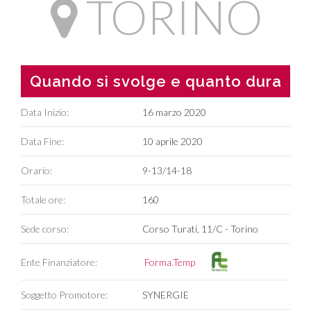
TORINO
Quando si svolge e quanto dura
Data Inizio:
16 marzo 2020
Data Fine:
10 aprile 2020
Orario:
9-13/14-18
Totale ore:
160
Sede corso:
Corso Turati, 11/C - Torino
Ente Finanziatore:
Forma.Temp
Soggetto Promotore:
SYNERGIE