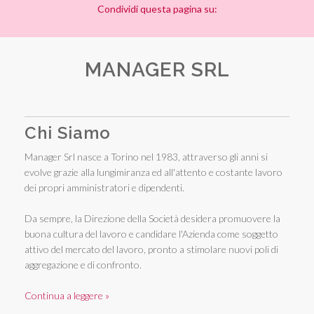
Condividi questa pagina su:
MANAGER SRL
Chi Siamo
Manager Srl nasce a Torino nel 1983, attraverso gli anni si
evolve grazie alla lungimiranza ed all'attento e costante lavoro
dei propri amministratori e dipendenti.
Da sempre, la Direzione della Società desidera promuovere la
buona cultura del lavoro e candidare l'Azienda come soggetto
attivo del mercato del lavoro, pronto a stimolare nuovi poli di
aggregazione e di confronto.
Continua a leggere »