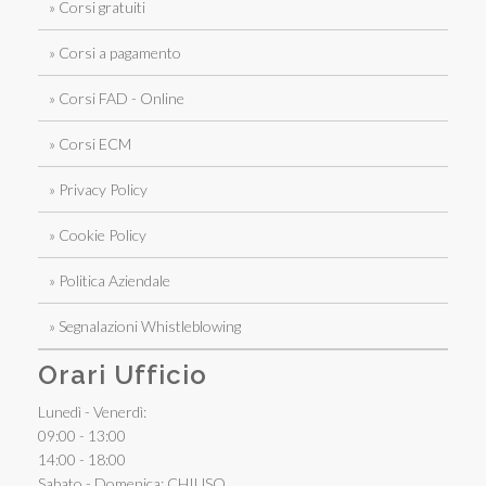
» Corsi gratuiti
» Corsi a pagamento
» Corsi FAD - Online
» Corsi ECM
» Privacy Policy
» Cookie Policy
» Politica Aziendale
» Segnalazioni Whistleblowing
Orari Ufficio
Lunedì - Venerdì:
09:00 - 13:00
14:00 - 18:00
Sabato - Domenica: CHIUSO