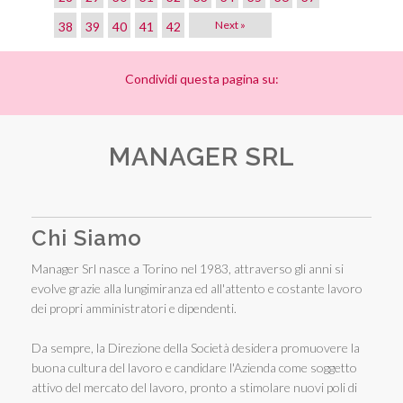
Next »
38
39
40
41
42
Condividi questa pagina su:
MANAGER SRL
Chi Siamo
Manager Srl nasce a Torino nel 1983, attraverso gli anni si
evolve grazie alla lungimiranza ed all'attento e costante lavoro
dei propri amministratori e dipendenti.
Da sempre, la Direzione della Società desidera promuovere la
buona cultura del lavoro e candidare l'Azienda come soggetto
attivo del mercato del lavoro, pronto a stimolare nuovi poli di