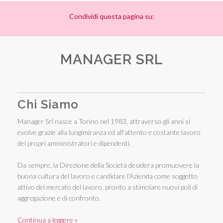
Condividi questa pagina su:
MANAGER SRL
Chi Siamo
Manager Srl nasce a Torino nel 1983, attraverso gli anni si
evolve grazie alla lungimiranza ed all'attento e costante lavoro
dei propri amministratori e dipendenti.
Da sempre, la Direzione della Società desidera promuovere la
buona cultura del lavoro e candidare l'Azienda come soggetto
attivo del mercato del lavoro, pronto a stimolare nuovi poli di
aggregazione e di confronto.
Continua a leggere »