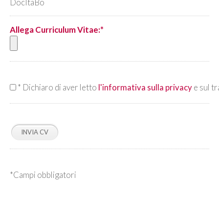
DocItaBo
Allega Curriculum Vitae:*
*
Dichiaro di aver letto
l'informativa sulla privacy
e sul t
*Campi obbligatori