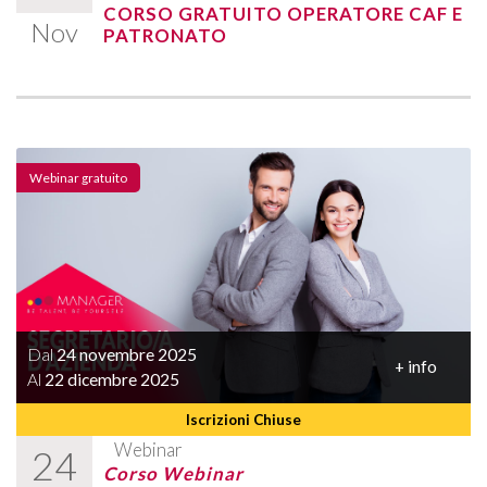
CORSO GRATUITO OPERATORE CAF E
Nov
PATRONATO
Webinar gratuito
Dal
24 novembre 2025
+ info
Al
22 dicembre 2025
Iscrizioni Chiuse
Webinar
24
Corso Webinar