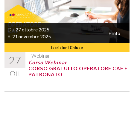
Dal
27 ottobre 2025
+ info
Al
21 novembre 2025
Iscrizioni Chiuse
Webinar
27
Corso Webinar
CORSO GRATUITO OPERATORE CAF E
Ott
PATRONATO