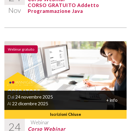
CORSO GRATUITO Addetto
Nov
Programmazione Java
Webinar gratuito
Dal
24 novembre 2025
+ info
Al
22 dicembre 2025
Iscrizioni Chiuse
Webinar
24
Corso Webinar