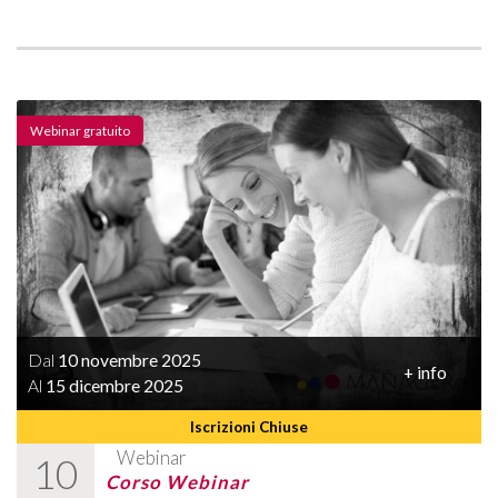
Webinar gratuito
Dal
10 novembre 2025
+ info
Al
15 dicembre 2025
Iscrizioni Chiuse
Webinar
10
Corso Webinar