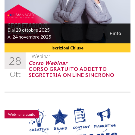
Dal
28 ottobre 2025
+ info
Al
24 novembre 2025
Iscrizioni Chiuse
Webinar
28
Corso Webinar
CORSO GRATUITO ADDETTO
Ott
SEGRETERIA ON LINE SINCRONO
Webinar gratuito