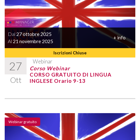
Dal
27 ottobre 2025
+ info
Al
21 novembre 2025
Iscrizioni Chiuse
Webinar
27
Corso Webinar
CORSO GRATUITO DI LINGUA
Ott
INGLESE Orario 9-13
Webinar gratuito