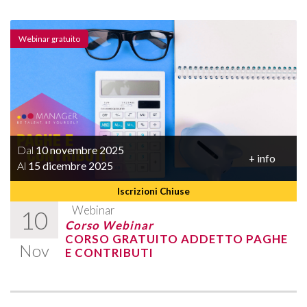
Webinar gratuito
Dal
10 novembre 2025
+ info
Al
15 dicembre 2025
Iscrizioni Chiuse
Webinar
10
Corso Webinar
CORSO GRATUITO ADDETTO PAGHE
Nov
E CONTRIBUTI