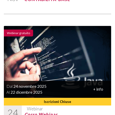
Webinar gratuito
Dal
24 novembre 2025
+ info
Al
22 dicembre 2025
Iscrizioni Chiuse
Webinar
24
Corso Webinar