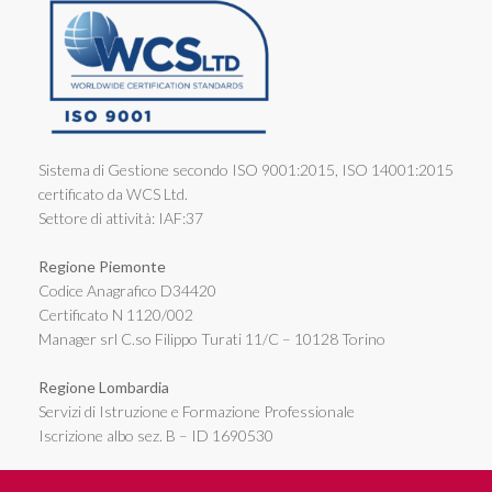
Sistema di Gestione secondo ISO 9001:2015, ISO 14001:2015
certificato da WCS Ltd.
Settore di attività: IAF:37
Regione Piemonte
Codice Anagrafico D34420
Certificato N 1120/002
Manager srl C.so Filippo Turati 11/C – 10128 Torino
Regione Lombardia
Servizi di Istruzione e Formazione Professionale
Iscrizione albo sez. B – ID 1690530