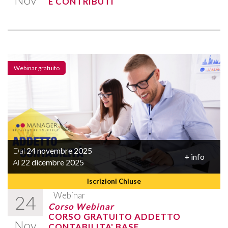
E CONTRIBUTI
Webinar gratuito
Dal
24 novembre 2025
+ info
Al
22 dicembre 2025
Iscrizioni Chiuse
Webinar
24
Corso Webinar
CORSO GRATUITO ADDETTO
Nov
CONTABILITA' BASE