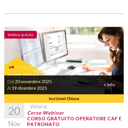
Webinar gratuito
Dal
20 novembre 2025
+ info
Al
19 dicembre 2025
Iscrizioni Chiuse
Webinar
20
Corso Webinar
CORSO GRATUITO OPERATORE CAF E
Nov
PATRONATO