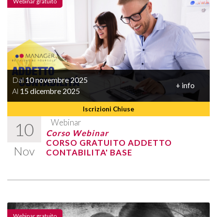
Webinar gratuito
Dal
10 novembre 2025
+ info
Al
15 dicembre 2025
Iscrizioni Chiuse
Webinar
10
Corso Webinar
CORSO GRATUITO ADDETTO
Nov
CONTABILITA' BASE
Webinar gratuito