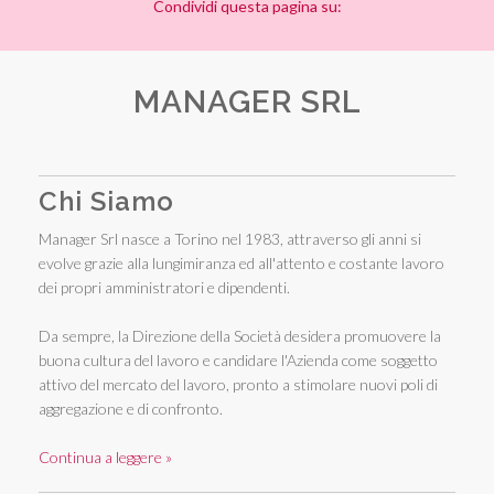
Condividi questa pagina su:
MANAGER SRL
Chi Siamo
Manager Srl nasce a Torino nel 1983, attraverso gli anni si
evolve grazie alla lungimiranza ed all'attento e costante lavoro
dei propri amministratori e dipendenti.
Da sempre, la Direzione della Società desidera promuovere la
buona cultura del lavoro e candidare l'Azienda come soggetto
attivo del mercato del lavoro, pronto a stimolare nuovi poli di
aggregazione e di confronto.
Continua a leggere »