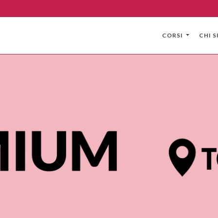
CORSI
CHI 