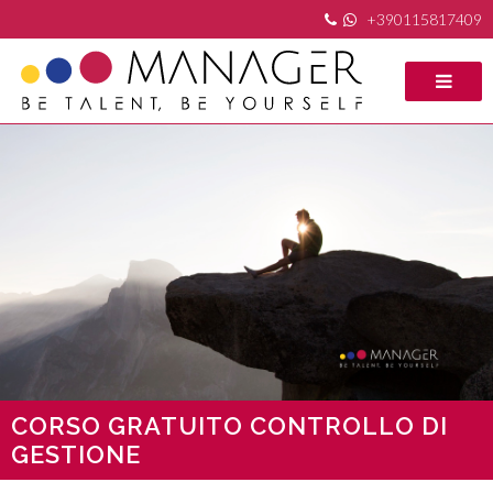
+390115817409
CORSO GRATUITO CONTROLLO DI
GESTIONE