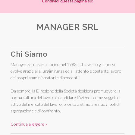
Condividi questa pagina su:
MANAGER SRL
Chi Siamo
Manager Srl nasce a Torino nel 1983, attraverso gli anni si
evolve grazie alla lungimiranza ed all'attento e costante lavoro
dei propri amministratori e dipendenti.
Da sempre, la Direzione della Società desidera promuovere la
buona cultura del lavoro e candidare l'Azienda come soggetto
attivo del mercato del lavoro, pronto a stimolare nuovi poli di
aggregazione e di confronto.
Continua a leggere »