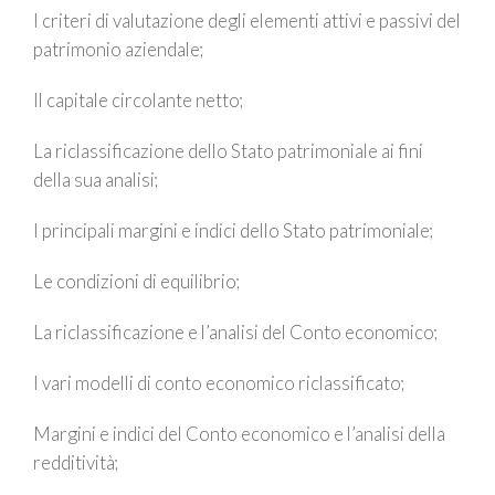
I criteri di valutazione degli elementi attivi e passivi del
patrimonio aziendale;
Il capitale circolante netto;
La riclassificazione dello Stato patrimoniale ai fini
della sua analisi;
I principali margini e indici dello Stato patrimoniale;
Le condizioni di equilibrio;
La riclassificazione e l’analisi del Conto economico;
I vari modelli di conto economico riclassificato;
Margini e indici del Conto economico e l’analisi della
redditività;