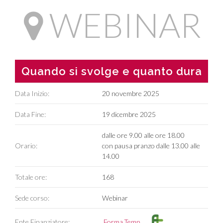
WEBINAR
Quando si svolge e quanto dura
Data Inizio:
20 novembre 2025
Data Fine:
19 dicembre 2025
dalle ore 9.00 alle ore 18.00
Orario:
con pausa pranzo dalle 13.00 alle
14.00
Totale ore:
168
Sede corso:
Webinar
Ente Finanziatore:
Forma.Temp