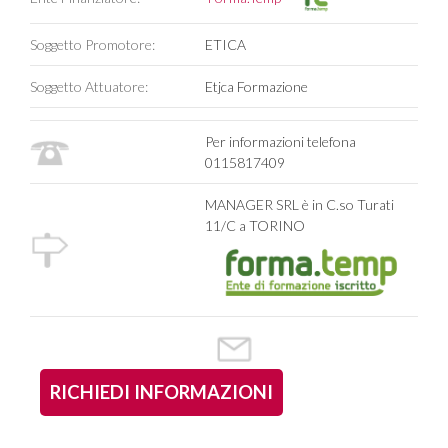
Soggetto Promotore:
ETICA
Soggetto Attuatore:
Etjca Formazione
Per informazioni telefona
0115817409
MANAGER SRL è in C.so Turati
11/C a TORINO
RICHIEDI INFORMAZIONI