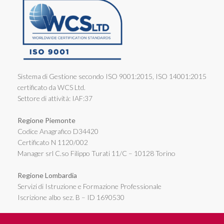
Sistema di Gestione secondo ISO 9001:2015, ISO 14001:2015
certificato da WCS Ltd.
Settore di attività: IAF:37
Regione Piemonte
Codice Anagrafico D34420
Certificato N 1120/002
Manager srl C.so Filippo Turati 11/C – 10128 Torino
Regione Lombardia
Servizi di Istruzione e Formazione Professionale
Iscrizione albo sez. B – ID 1690530