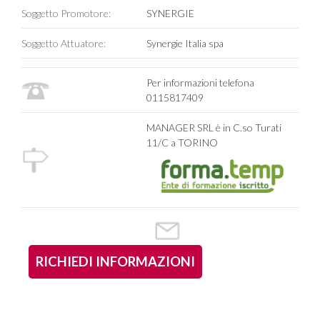
Soggetto Promotore:
SYNERGIE
Soggetto Attuatore:
Synergie Italia spa
Per informazioni telefona
0115817409
MANAGER SRL è in C.so Turati
11/C a TORINO
RICHIEDI INFORMAZIONI