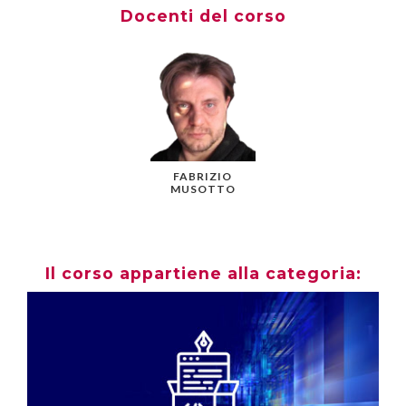
Docenti del corso
FABRIZIO
MUSOTTO
Il corso appartiene alla categoria: