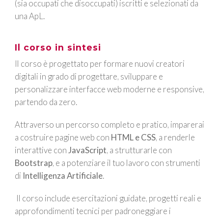
(sia occupati che disoccupati) iscritti e selezionati da
una ApL.
Il corso in sintesi
Il corso è progettato per formare nuovi creatori
digitali in grado di progettare, sviluppare e
personalizzare interfacce web moderne e responsive,
partendo da zero.
Attraverso un percorso completo e pratico, imparerai
a costruire pagine web con
HTML e CSS
, a renderle
interattive con
JavaScript
, a strutturarle con
Bootstrap
, e a potenziare il tuo lavoro con strumenti
di
Intelligenza Artificiale
.
Il corso include esercitazioni guidate, progetti reali e
approfondimenti tecnici per padroneggiare i