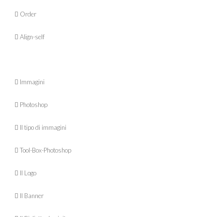
 Order
 Align-self
 Immagini
 Photoshop
 Il tipo di immagini
 Tool-Box-Photoshop
 Il Logo
 Il Banner