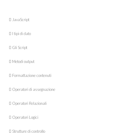
 JavaScript
 I tipi di dato
 Gli Script
 Metodi output
 Formattazione contenuti
 Operatori di assegnazione
 Operatori Relazionali
 Operatori Logici
 Strutture di controllo