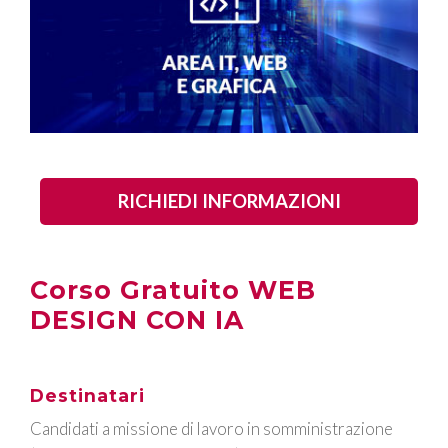
RICHIEDI INFORMAZIONI
Corso Gratuito WEB
DESIGN CON IA
Destinatari
Candidati a missione di lavoro in somministrazione