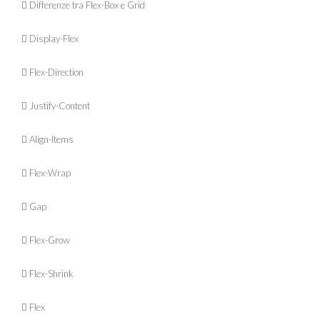
 Differenze tra Flex-Box e Grid
 Display-Flex
 Flex-Direction
 Justify-Content
 Align-Items
 Flex-Wrap
 Gap
 Flex-Grow
 Flex-Shrink
 Flex