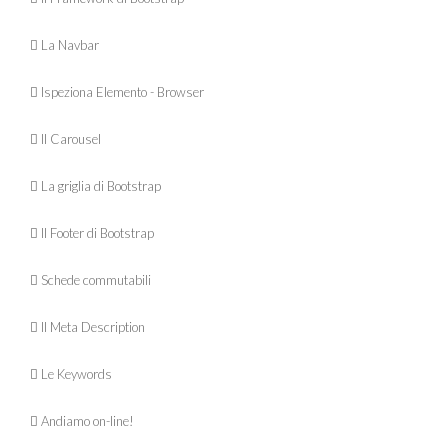
 La Navbar
 Ispeziona Elemento - Browser
 Il Carousel
 La griglia di Bootstrap
 Il Footer di Bootstrap
 Schede commutabili
 Il Meta Description
 Le Keywords
 Andiamo on-line!