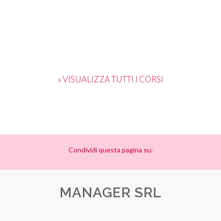
» VISUALIZZA TUTTI I CORSI
Condividi questa pagina su:
MANAGER SRL