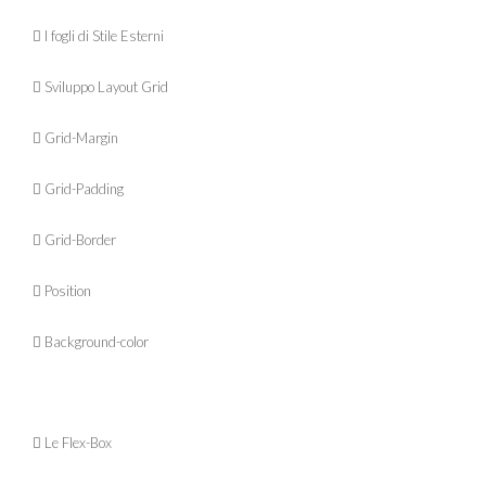
 I fogli di Stile Esterni
 Sviluppo Layout Grid
 Grid-Margin
 Grid-Padding
 Grid-Border
 Position
 Background-color
 Le Flex-Box