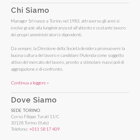
Chi Siamo
Manager Srl nasce a Torino nel 1983, attraverso gli anni si
evolve grazie alla lungimiranza ed all'attento e costante lavoro
dei propri amministratori e dipendenti.
Da sempre, la Direzione della Società desidera promuovere la
buona cultura del lavoro e candidare l'Azienda come soggetto
attivo del mercato del lavoro, pronto a stimolare nuovi poli di
aggregazione e di confronto.
Continua a leggere »
Dove Siamo
SEDE TORINO
Corso Filippo Turati 11/C
10128 Torino (Italy)
Telefono:
+011 58 17 409