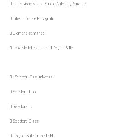
 Estensione Visual Studio Auto Tag Rename
 Intestazione e Paragrafi
 Elementi semantici
 I box Model e accenni di fogli di Stile
 I Selettori Css universali
 Selettore Tipo
 Selettore ID
 Selettore Class
 I fogli di Stile Embededd