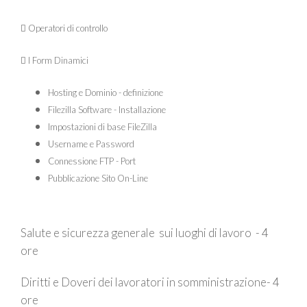
 Operatori di controllo
 I Form Dinamici
Hosting e Dominio - definizione
Filezilla Software - Installazione
Impostazioni di base FileZilla
Username e Password
Connessione FTP - Port
Pubblicazione Sito On-Line
Salute e sicurezza generale sui luoghi di lavoro - 4
ore
Diritti e Doveri dei lavoratori in somministrazione- 4
ore