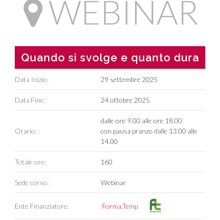
WEBINAR
Quando si svolge e quanto dura
Data Inizio:
29 settembre 2025
Data Fine:
24 ottobre 2025
dalle ore 9.00 alle ore 18.00
Orario:
con pausa pranzo dalle 13.00 alle
14.00
Totale ore:
160
Sede corso:
Webinar
Ente Finanziatore:
Forma.Temp