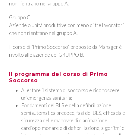
non rientrano nel gruppo A.
Gruppo C:
Aziende o unità produttive con meno di tre lavoratori
che non rientrano nel gruppo A.
Il corso di “
Primo Soccorso
” proposto da Manager è
rivolto alle aziende del
GRUPPO B
.
Il programma del corso di Primo
Soccorso
Allertare il sistema di soccorso e riconoscere
un’emergenza sanitaria;
Fondamenti del BLS e della defibrillazione
semiautomatica precoce, fasi del BLS, efficacia e
sicurezza delle manovre di rianimazione
cardiopolmonare e di defibrillazione, algoritmi di