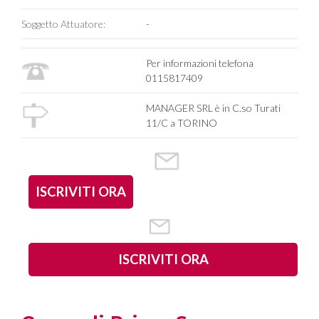
Soggetto Attuatore:
-
Per informazioni telefona
0115817409
MANAGER SRL è in C.so Turati
11/C a TORINO
ISCRIVITI ORA
ISCRIVITI ORA