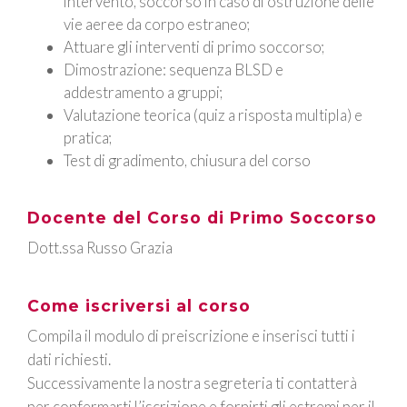
intervento, soccorso in caso di ostruzione delle
vie aeree da corpo estraneo;
Attuare gli interventi di primo soccorso;
Dimostrazione: sequenza BLSD e
addestramento a gruppi;
Valutazione teorica (quiz a risposta multipla) e
pratica;
Test di gradimento, chiusura del corso
Docente del Corso di Primo Soccorso
Dott.ssa Russo Grazia
Come iscriversi al corso
Compila il modulo
di preiscrizione e inserisci tutti i
dati richiesti.
Successivamente la nostra segreteria ti contatterà
per confermarti l’iscrizione e fornirti gli estremi per il