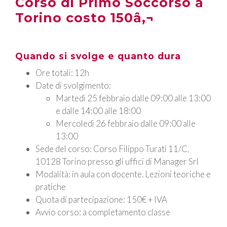
Corso di Primo Soccorso a
Torino costo 150â‚¬
Quando si svolge e quanto dura
Ore totali
: 12h
Date di svolgimento
:
Martedì 25 febbraio dalle 09:00 alle 13:00
e dalle 14:00 alle 18:00
Mercoledì 26 febbraio dalle 09:00 alle
13:00
Sede del corso
: Corso Filippo Turati 11/C,
10128 Torino presso gli uffici di Manager Srl
Modalità
: in aula con docente. Lezioni teoriche e
pratiche
Quota di partecipazione
: 150€ + IVA
Avvio corso
: a completamento classe