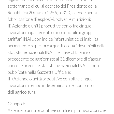
sotterraneo di cui al decreto del Presidente della
Repubblica 20 marzo 1956, n. 320, aziende per la
fabbricazione di esplosivi, polveri e munizioni;
II) Aziende o unità produttive con oltre cinque
lavoratori appartenenti o riconducibili ai gruppi
tariffari INAIL con indice infortunistico di inabilità
permanente superiore a quattro, quali desumibili dalle
statistiche nazionali INAIL relative al triennio
precedente ed aggiornate al 31 dicembre di ciascun
anno. Le predette statistiche nazionali INAIL sono
pubblicate nella Gazzetta Ufficiale;
III) Aziende o unità produttive con oltre cinque
lavoratori a tempo indeterminato del comparto
dell’agricoltura.
Gruppo B:
Aziende o unità produttive con tre o più lavoratori che