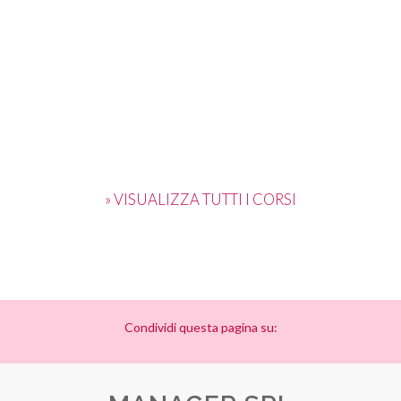
» VISUALIZZA TUTTI I CORSI
Condividi questa pagina su: