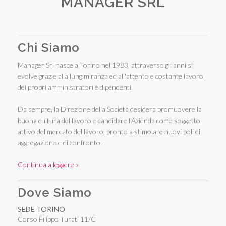
MANAGER SRL
Chi Siamo
Manager Srl nasce a Torino nel 1983, attraverso gli anni si
evolve grazie alla lungimiranza ed all'attento e costante lavoro
dei propri amministratori e dipendenti.
Da sempre, la Direzione della Società desidera promuovere la
buona cultura del lavoro e candidare l'Azienda come soggetto
attivo del mercato del lavoro, pronto a stimolare nuovi poli di
aggregazione e di confronto.
Continua a leggere »
Dove Siamo
SEDE TORINO
Corso Filippo Turati 11/C