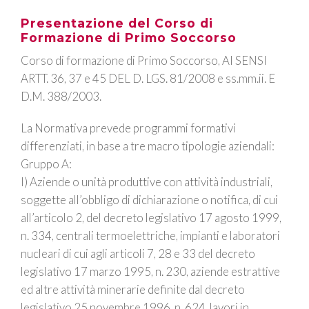
Presentazione del Corso di
Formazione di Primo Soccorso
Corso di formazione di
Primo Soccorso
, AI SENSI
ARTT. 36, 37 e 45 DEL D. LGS. 81/2008 e ss.mm.ii. E
D.M. 388/2003.
La Normativa prevede programmi formativi
differenziati, in base a tre macro tipologie aziendali:
Gruppo A:
I) Aziende o unità produttive con attività industriali,
soggette all’obbligo di dichiarazione o notifica, di cui
all’articolo 2, del decreto legislativo 17 agosto 1999,
n. 334, centrali termoelettriche, impianti e laboratori
nucleari di cui agli articoli 7, 28 e 33 del decreto
legislativo 17 marzo 1995, n. 230, aziende estrattive
ed altre attività minerarie definite dal decreto
legislativo 25 novembre 1996, n. 624, lavori in