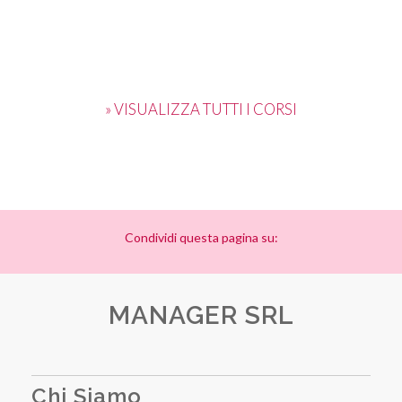
» VISUALIZZA TUTTI I CORSI
Condividi questa pagina su:
MANAGER SRL
Chi Siamo