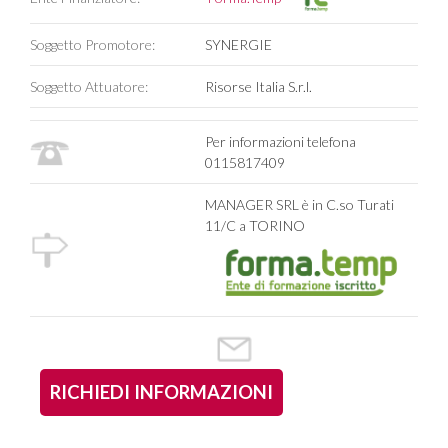
Soggetto Promotore:
SYNERGIE
Soggetto Attuatore:
Risorse Italia S.r.l.
Per informazioni telefona
0115817409
MANAGER SRL è in C.so Turati
11/C a TORINO
RICHIEDI INFORMAZIONI