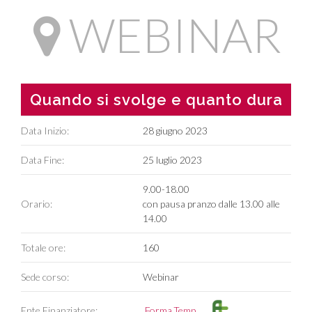
WEBINAR
Quando si svolge e quanto dura
Data Inizio:
28 giugno 2023
Data Fine:
25 luglio 2023
9.00-18.00
Orario:
con pausa pranzo dalle 13.00 alle
14.00
Totale ore:
160
Sede corso:
Webinar
Ente Finanziatore:
Forma.Temp