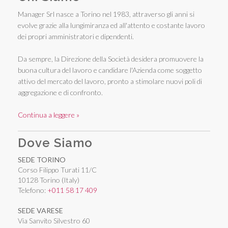
Manager Srl nasce a Torino nel 1983, attraverso gli anni si
evolve grazie alla lungimiranza ed all'attento e costante lavoro
dei propri amministratori e dipendenti.
Da sempre, la Direzione della Società desidera promuovere la
buona cultura del lavoro e candidare l'Azienda come soggetto
attivo del mercato del lavoro, pronto a stimolare nuovi poli di
aggregazione e di confronto.
Continua a leggere »
Dove Siamo
SEDE TORINO
Corso Filippo Turati 11/C
10128 Torino (Italy)
Telefono:
+011 58 17 409
SEDE VARESE
Via Sanvito Silvestro 60