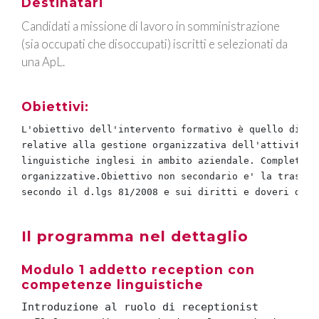
Destinatari
Candidati a missione di lavoro in somministrazione
(sia occupati che disoccupati) iscritti e selezionati da
una ApL.
Obiettivi:
L'obiettivo dell'intervento formativo è quello di fo
relative alla gestione organizzativa dell'attività d
linguistiche inglesi in ambito aziendale. Completano
organizzative.Obiettivo non secondario e' la trasmis
secondo il d.lgs 81/2008 e sui diritti e doveri dei 
Il programma nel dettaglio
Modulo 1 addetto reception con
competenze linguistiche
Introduzione al ruolo di receptionist 