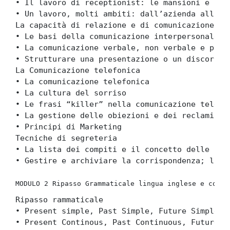
• Il lavoro di receptionist: le mansioni e i c
• Un lavoro, molti ambiti: dall’azienda all’ho
La capacità di relazione e di comunicazione  
• Le basi della comunicazione interpersonale
• La comunicazione verbale, non verbale e para
• Strutturare una presentazione o un discorso
La Comunicazione telefonica 
• La comunicazione telefonica 
• La cultura del sorriso
• Le frasi “killer” nella comunicazione telefo
• La gestione delle obiezioni e dei reclami
• Principi di Marketing 
Tecniche di segreteria  
• La lista dei compiti e il concetto delle pri
• Gestire e archiviare la corrispondenza; l’us
MODULO 2 Ripasso Grammaticale lingua inglese e comun
Ripasso rammaticale  
• Present simple, Past Simple, Future Simple
• Present Continous, Past Continuous, Future C