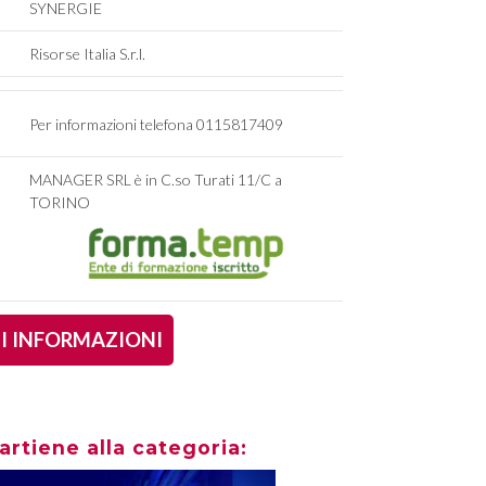
SYNERGIE
Risorse Italia S.r.l.
Per informazioni telefona 0115817409
MANAGER SRL è in C.so Turati 11/C a
TORINO
DI INFORMAZIONI
artiene alla categoria: