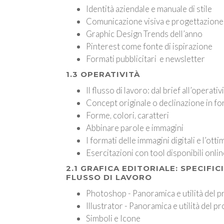
Identità aziendale e manuale di stile
Comunicazione visiva e progettazione 
Graphic Design Trends dell’anno
Pinterest come fonte di ispirazione
Formati pubblicitari e newsletter
1.3 OPERATIVITÀ
Il flusso di lavoro: dal brief all’operativ
Concept originale o declinazione in fo
Forme, colori, caratteri
Abbinare parole e immagini
I formati delle immagini digitali e l’ott
Esercitazioni con tool disponibili onli
2.1 GRAFICA EDITORIALE: SPECIFIC
FLUSSO DI LAVORO
Photoshop - Panoramica e utilità del
Illustrator - Panoramica e utilità del 
Simboli e Icone