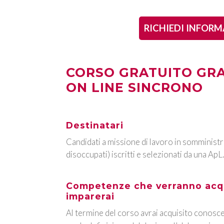
RICHIEDI INFORM
CORSO GRATUITO GRA
ON LINE SINCRONO
Destinatari
Candidati a missione di lavoro in somministr
disoccupati) iscritti e selezionati da una ApL.
Competenze che verranno acqu
imparerai
Al termine del corso avrai acquisito conos