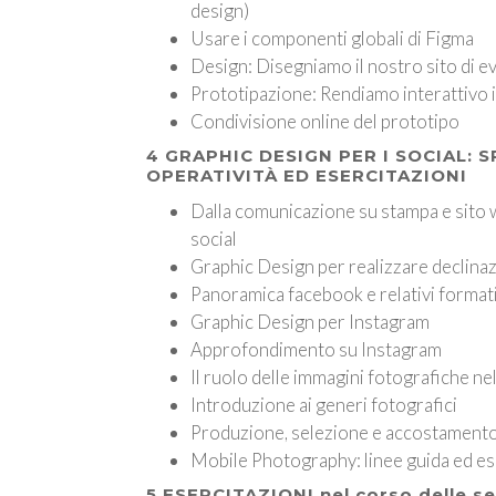
design)
Usare i componenti globali di Figma
Design: Disegniamo il nostro sito di ev
Prototipazione: Rendiamo interattivo i
Condivisione online del prototipo
4 GRAPHIC DESIGN PER I SOCIAL: S
OPERATIVITÀ ED ESERCITAZIONI
Dalla comunicazione su stampa e sito 
social
Graphic Design per realizzare declinaz
Panoramica facebook e relativi format
Graphic Design per Instagram
Approfondimento su Instagram
Il ruolo delle immagini fotografiche n
Introduzione ai generi fotografici
Produzione, selezione e accostamento
Mobile Photography: linee guida ed es
5 ESERCITAZIONI nel corso delle s