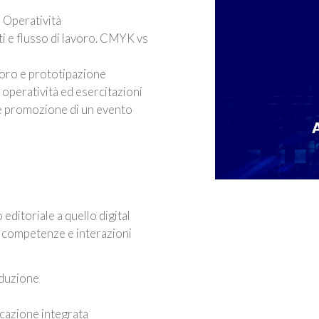
 Operatività
nti e flusso di lavoro. CMYK vs
voro e prototipazione
, operatività ed esercitazioni
e promozione di un evento
editoriale a quello digital
, competenze e interazioni
oduzione
icazione integrata