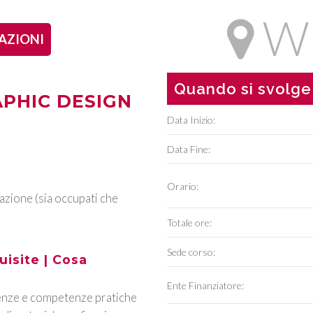
W
AZIONI
Quando si svolge
PHIC DESIGN
Data Inizio:
Data Fine:
Orario:
azione (sia occupati che
Totale ore:
Sede corso:
isite | Cosa
Ente Finanziatore:
cenze e competenze pratiche