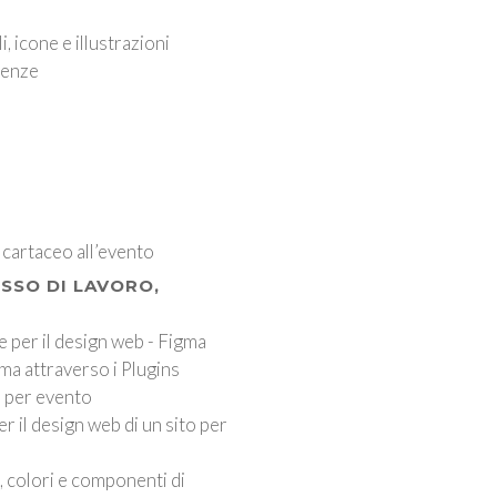
, icone e illustrazioni
erenze
 cartaceo all’evento
USSO DI LAVORO,
 per il design web - Figma
gma attraverso i Plugins
e per evento
 il design web di un sito per
, colori e componenti di