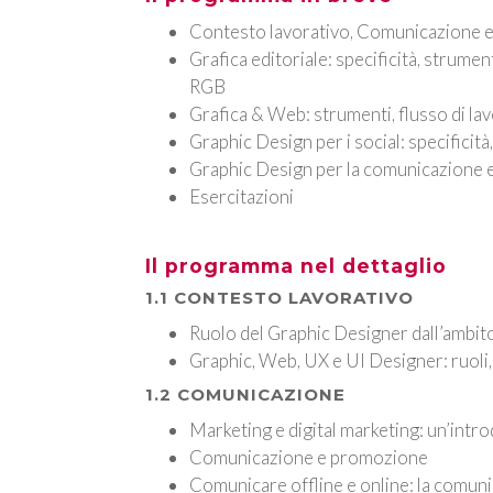
Contesto lavorativo, Comunicazione e
Grafica editoriale: specificità, strume
RGB
Grafica & Web: strumenti, flusso di la
Graphic Design per i social: specificità
Graphic Design per la comunicazione 
Esercitazioni
Il programma nel dettaglio
1.1 CONTESTO LAVORATIVO
Ruolo del Graphic Designer dall’ambito 
Graphic, Web, UX e UI Designer: ruoli
1.2 COMUNICAZIONE
Marketing e digital marketing: un’intr
Comunicazione e promozione
Comunicare offline e online: la comun