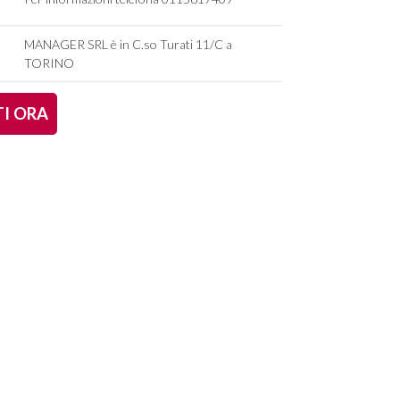
MANAGER SRL è in C.so Turati 11/C a
TORINO
TI ORA