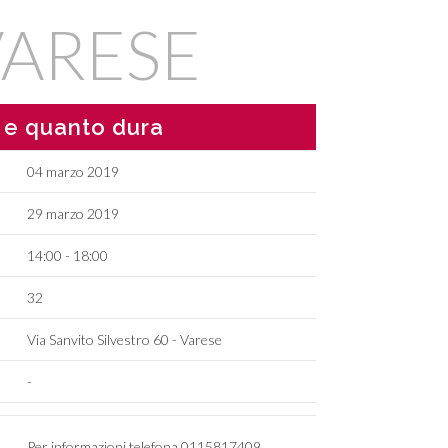
ARESE
 e quanto dura
04 marzo 2019
29 marzo 2019
14:00 - 18:00
32
Via Sanvito Silvestro 60 - Varese
-
Per informazioni telefona 0115817409