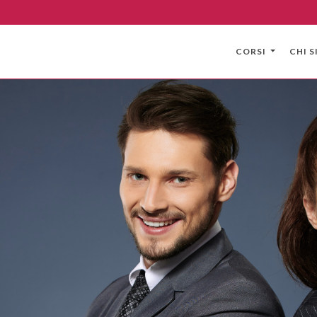
CORSI
CHI 