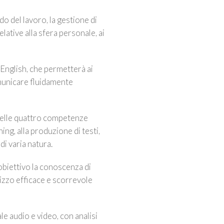
o del lavoro, la gestione di
ative alla sfera personale, ai
 English, che permetterà ai
comunicare fluidamente
delle quattro competenze
ning, alla produzione di testi,
di varia natura.
biettivo la conoscenza di
izzo efficace e scorrevole
le audio e video, con analisi