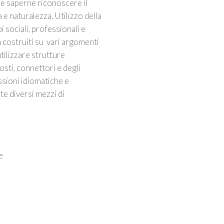
e saperne riconoscere il
 e naturalezza. Utilizzo della
i sociali, professionali e
n costruiti su vari argomenti
tilizzare strutture
sti, connettori e degli
ssioni idiomatiche e
ite diversi mezzi di
e